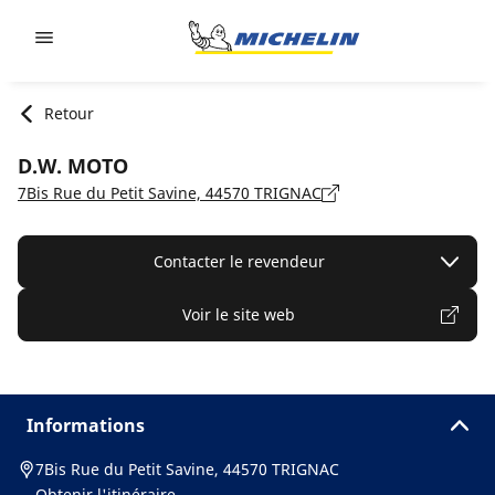
Go to page content
Go to page navigation
Retour
D.W. MOTO
7Bis Rue du Petit Savine, 44570 TRIGNAC
Contacter le revendeur
Voir le site web
Informations
7Bis Rue du Petit Savine, 44570 TRIGNAC
Obtenir l'itinéraire