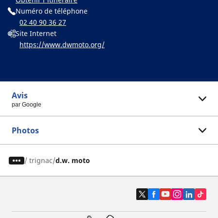
Numéro de téléphone
02 40 90 36 27
Site Internet
https://www.dwmoto.org/
Avis
par Google
Photos
/
trignac
d.w. moto