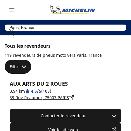
Go to page content
Go to page navigation
Tous les revendeurs
119 revendeurs de pneus moto vers Paris, France
Filtres
AUX ARTS DU 2 ROUES
0.94 km
4.5/5
(108)
39 Rue Réaumur, 75003 PARIS
Contacter le revendeur
Voir le site web