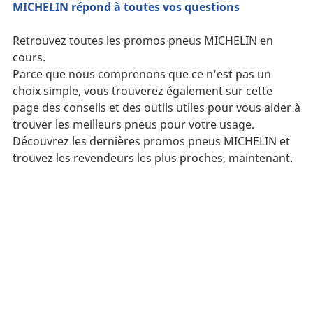
MICHELIN répond à toutes vos questions
Retrouvez toutes les promos pneus MICHELIN en
cours.
Parce que nous comprenons que ce n’est pas un
choix simple, vous trouverez également sur cette
page des conseils et des outils utiles pour vous aider à
trouver les meilleurs pneus pour votre usage.
Découvrez les dernières promos pneus MICHELIN et
trouvez les revendeurs les plus proches, maintenant.
Recherche
d'un
pneu
FAQ
Recherchez
votre
Pneus neufs : pourquoi choisir des pneus
MICHELIN ?