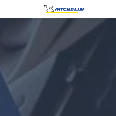
Go to page content
Go to page navigation