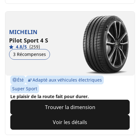
MICHELIN
Pilot Sport 4 S
4.8/5
(259)
3 Récompenses
Été
Adapté aux véhicules électriques
Super Sport
Le plaisir de la route fait pour durer.
Trouver la dimension
Voir les détails