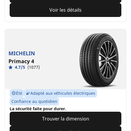
Voir les détails
MICHELIN
Primacy 4
4.7/5
(1077)
Été
Adapté aux véhicules électriques
Confiance au quotidien
La sécurité faite pour durer.
Trouver la dimension