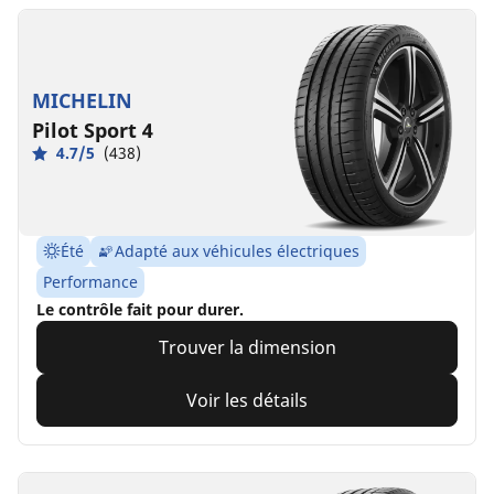
MICHELIN
Pilot Sport 4
4.7/5
(438)
Été
Adapté aux véhicules électriques
Performance
Le contrôle fait pour durer.
Trouver la dimension
Voir les détails