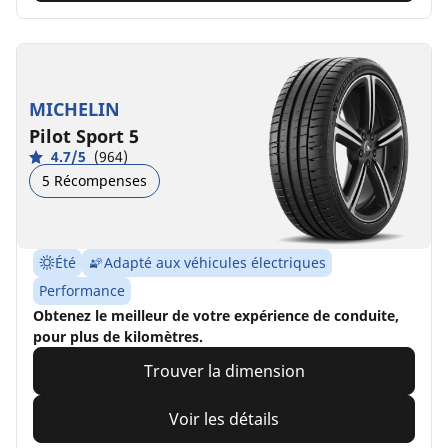
MICHELIN
Pilot Sport 5
4.7/5
(964)
5 Récompenses
Été
Adapté aux véhicules électriques
Performance
Obtenez le meilleur de votre expérience de conduite,
pour plus de kilomètres.
Trouver la dimension
Voir les détails