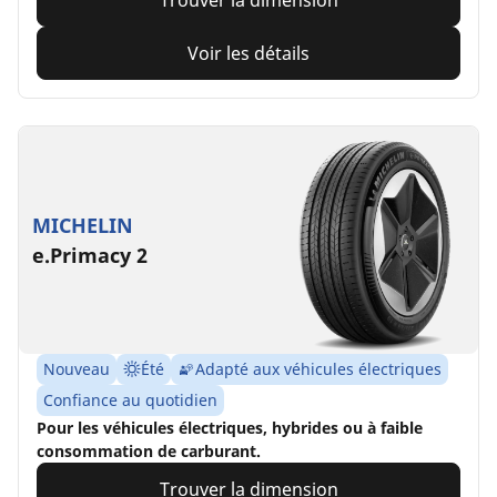
Trouver la dimension
Voir les détails
MICHELIN
e.Primacy 2
Nouveau
Été
Adapté aux véhicules électriques
Confiance au quotidien
Pour les véhicules électriques, hybrides ou à faible
consommation de carburant.
Trouver la dimension