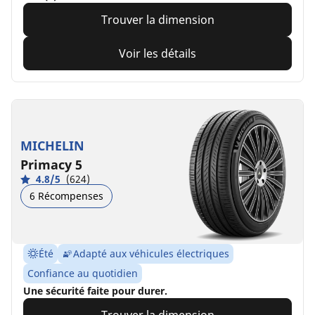
Trouver la dimension
Voir les détails
MICHELIN
Primacy 5
4.8/5
(624)
6 Récompenses
Été
Adapté aux véhicules électriques
Confiance au quotidien
Une sécurité faite pour durer.