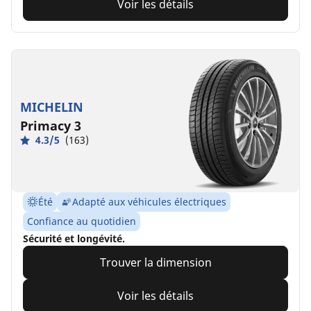
Voir les détails
MICHELIN
Primacy 3
4.3/5
(163)
Été
Adapté aux véhicules électriques
Confiance au quotidien
Sécurité et longévité.
Trouver la dimension
Voir les détails