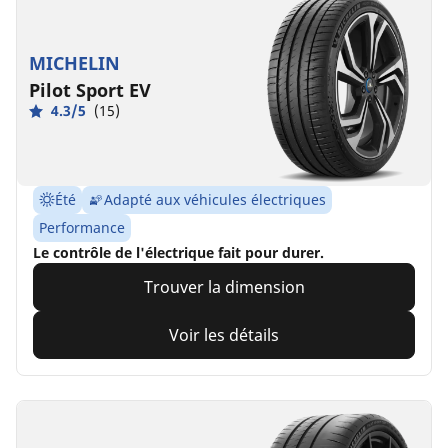
MICHELIN
Pilot Sport EV
4.3/5
(15)
Été
Adapté aux véhicules électriques
Performance
Le contrôle de l'électrique fait pour durer.
Trouver la dimension
Voir les détails