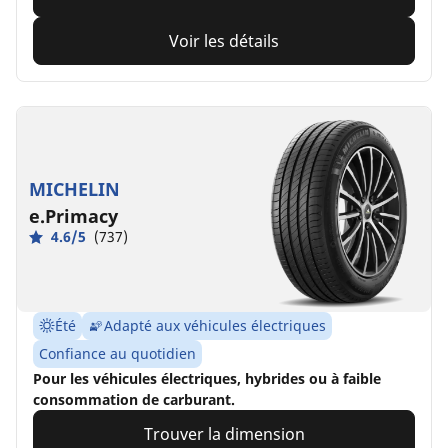
Voir les détails
MICHELIN
e.Primacy
4.6/5
(737)
Été
Adapté aux véhicules électriques
Confiance au quotidien
Pour les véhicules électriques, hybrides ou à faible
consommation de carburant.
Trouver la dimension