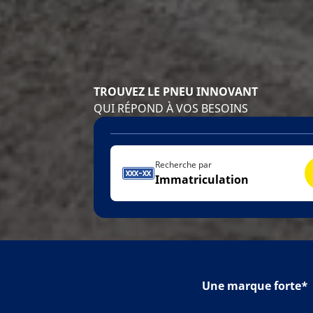
TROUVEZ LE PNEU INNOVANT
QUI RÉPOND À VOS BESOINS
Recherche par
Immatriculation
Une marque forte*