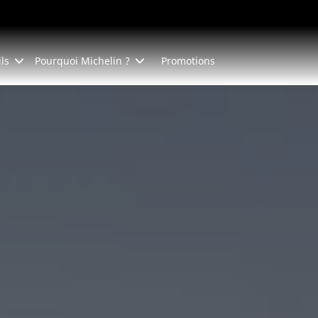
ls
Pourquoi Michelin ?
Promotions