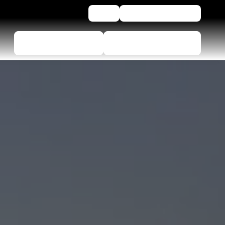
Aide
Programme fidélité
Choisir le bon pneu
Trouver un revendeur