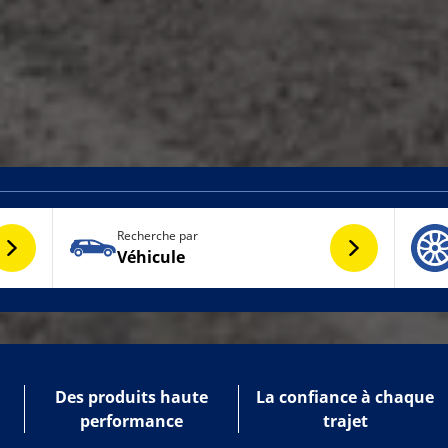
Recherche par
Véhicule
Des produits haute
La confiance à chaque
performance
trajet