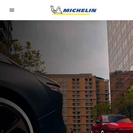
Go to page content
Go to page navigation