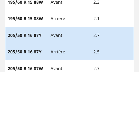
195/60 R 15 88W
Avant
2.3
195/60 R 15 88W
Arrière
2.1
205/50 R 16 87Y
Avant
2.7
205/50 R 16 87Y
Arrière
2.5
205/50 R 16 87W
Avant
2.7
205/50 R 16 87W
Arrière
2.5
215/55 R 16 93V
Avant
-
215/55 R 16 93V
Arrière
-
225/45 R 17 91Y
Avant
2.7