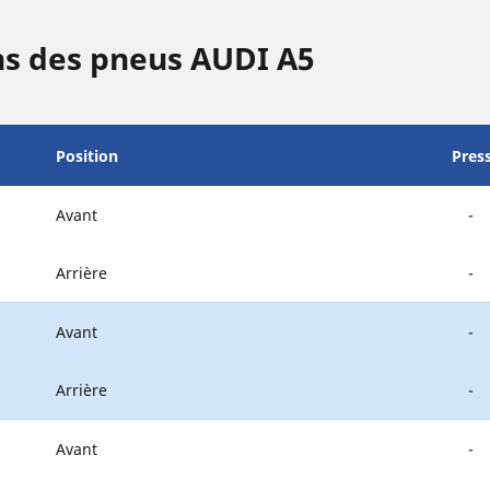
ns des pneus AUDI A5
Position
Pres
Avant
-
Arrière
-
Avant
-
Arrière
-
Avant
-