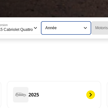
ersion
Année
Motoris
5 Cabriolet Quattro
2025