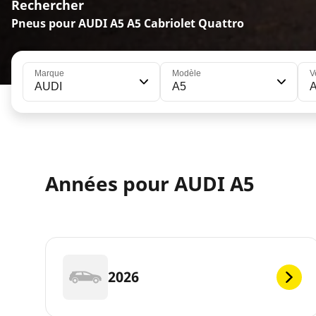
Rechercher
Pneus pour AUDI A5 A5 Cabriolet Quattro
Marque
Modèle
V
AUDI
A5
A
Années pour AUDI A5
2026