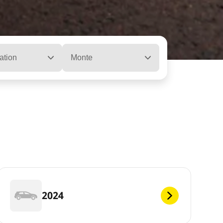
ation
Monte
2024