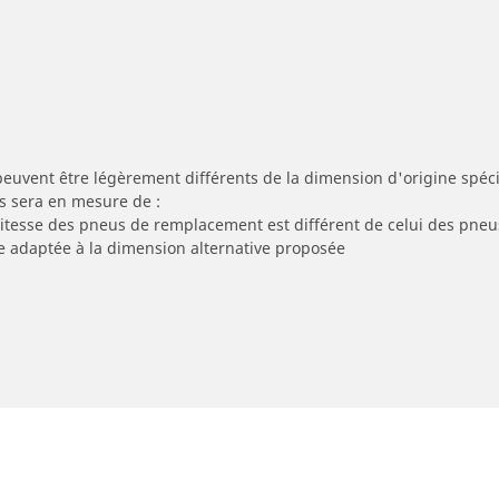
peuvent être légèrement différents de la dimension d'origine spécif
s sera en mesure de :
 vitesse des pneus de remplacement est différent de celui des pneu
re adaptée à la dimension alternative proposée