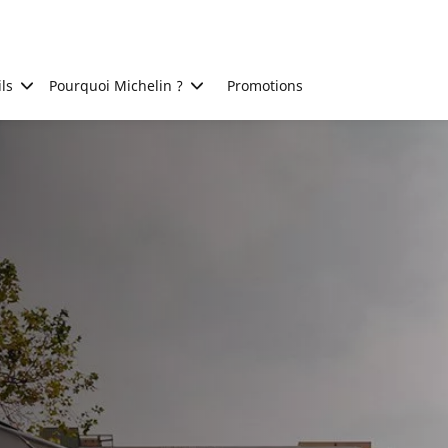
ls
Pourquoi Michelin ?
Promotions