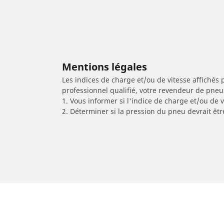
Mentions légales
Les indices de charge et/ou de vitesse affichés 
professionnel qualifié, votre revendeur de pneu
1. Vous informer si l'indice de charge et/ou de
2. Déterminer si la pression du pneu devrait êt
/
Lancer
Lancer Evolution IX