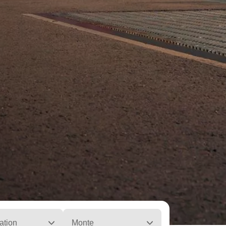
ation
Monte