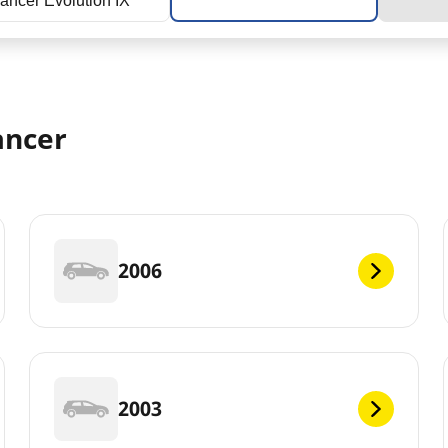
ancer Evolution IX
ancer
2006
2003