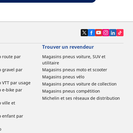
Trouver un revendeur
o route par
Magasins pneus voiture, SUV et
utilitaire
o gravel par
Magasins pneus moto et scooter
Magasins pneus vélo
o VTT par usage
Magasins pneus voiture de collection
o e-bike par
Magasins pneus compétition
Michelin et ses réseaux de distribution
ville et
o enfant par
o