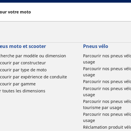
our votre moto
eus moto et scooter
Pneus vélo
cherche par modèle ou dimension
Parcourir nos pneus vél
usage
courir par constructeur
Parcourir nos pneus vél
courir par type de moto
usage
courir par expérience de conduite
Parcourir nos pneus vél
rcourir par gamme
Parcourir nos pneus vél
r toutes les dimensions
usage
Parcourir nos pneus vélo 
tourisme par usage
Parcourir nos pneus vél
usage
Réclamation produit vél