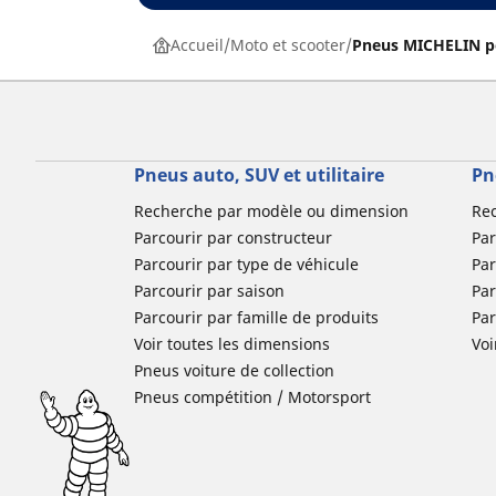
Accueil
Moto et scooter
Pneus MICHELIN p
Pneus auto, SUV et utilitaire
Pn
Recherche par modèle ou dimension
Re
Parcourir par constructeur
Par
Parcourir par type de véhicule
Par
Parcourir par saison
Par
Parcourir par famille de produits
Pa
Voir toutes les dimensions
Voi
Pneus voiture de collection
Pneus compétition / Motorsport