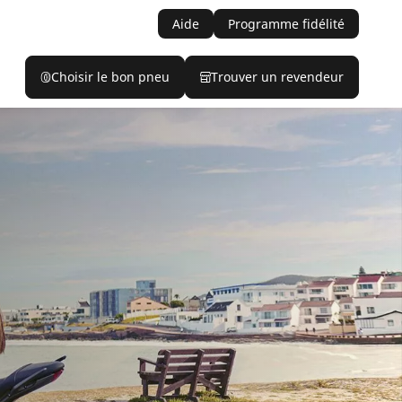
Aide
Programme fidélité
Choisir le bon pneu
Trouver un revendeur