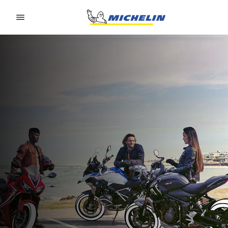
Go to page content
Go to page navigation