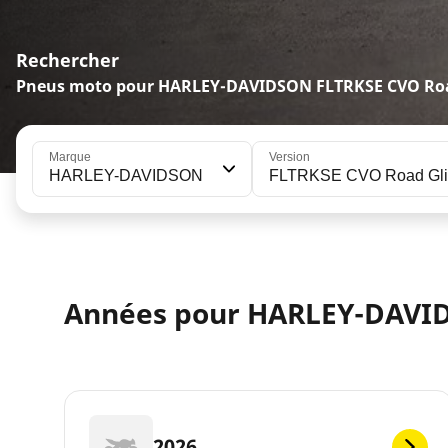
Rechercher
Pneus moto pour HARLEY-DAVIDSON FLTRKSE CVO Roa
Marque
Version
HARLEY-DAVIDSON
FLTRKSE CVO Road Glid
Années pour HARLEY-DAVI
2026