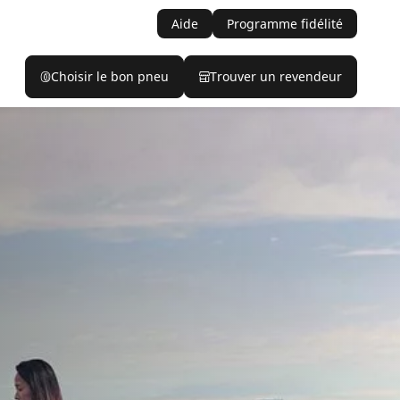
Aide
Programme fidélité
Choisir le bon pneu
Trouver un revendeur