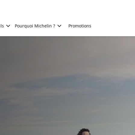
ls
Pourquoi Michelin ?
Promotions