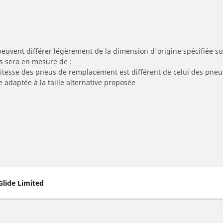
peuvent différer légèrement de la dimension d'origine spécifiée sur
s sera en mesure de :
 vitesse des pneus de remplacement est différent de celui des pneu
e adaptée à la taille alternative proposée
lide Limited