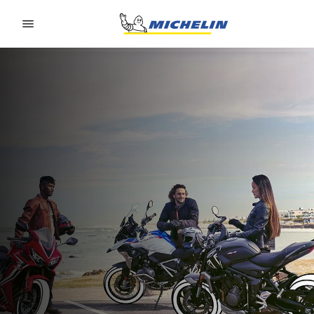
Go to page content
Go to page navigation