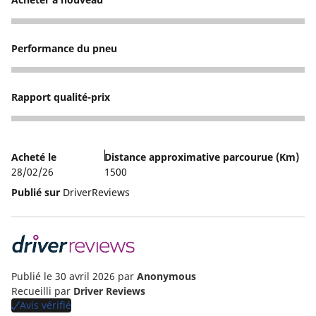
3
Performance du pneu
2
Rapport qualité-prix
3
Acheté le
Distance approximative parcourue (Km)
28/02/26
1500
Publié sur
DriverReviews
Publié le 30 avril 2026
par
Anonymous
Recueilli par
Driver Reviews
Avis vérifié