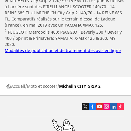
et MICHELIN City Grip 2 120/70 -15 56S TL. Les pneus utilisés
à l’arrière sont des PIRELLI ANGEL SCOOTER 140/70 - 14
REINF 68S TL et MICHELIN City Grip 2 140/70 - 14 REINF 68S
TL. Comparatifs réalisés sur le terrain d’essai de Ladoux
(France), en mai 2019 avec un YAMAHA XMAX 125.
2
PEUGEOT: Metropolis 400; PIAGGIO : Beverly 300 / Beverly
400 / Sprint & Primavera; YAMAHA: X-Max 125 & 300, MY
2020.
Modalités de publication et de traitement des avis en ligne
Accueil
Moto et scooter
Michelin CITY GRIP 2