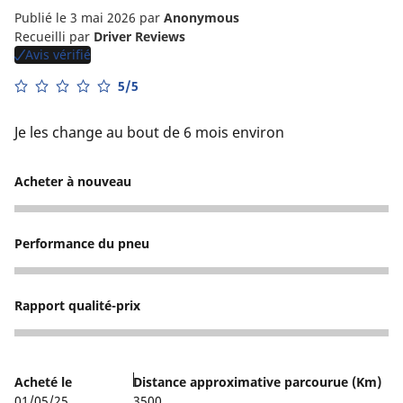
Publié le 3 mai 2026
par
Anonymous
Recueilli par
Driver Reviews
Avis vérifié
5/5
Je les change au bout de 6 mois environ
Acheter à nouveau
5
Performance du pneu
4
Rapport qualité-prix
5
Acheté le
Distance approximative parcourue (Km)
01/05/25
3500