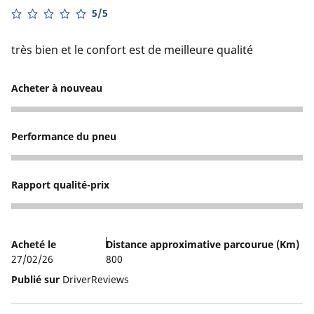
5/5
très bien et le confort est de meilleure qualité
Acheter à nouveau
5
Performance du pneu
5
Rapport qualité-prix
5
Acheté le
Distance approximative parcourue (Km)
27/02/26
800
Publié sur
DriverReviews