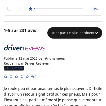
1
1%
star reviews
1-5 sur 231 avis
Trier par: Le plus pertinent
Publié le 12 mai 2026
par
Anonymous
Recueilli par
Driver Reviews
Avis vérifié
4/5
Je roule peu et par beau temps le plus souvent. Difficile
d'avoir un retour significatif sur ces pneus. Mais pour
l'instant c'est parfait même si je pense que le monteur
a sur gonflé les pneus car c'est très ferme aux