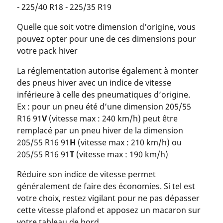
- 225/40 R18 - 225/35 R19
Quelle que soit votre dimension d’origine, vous
pouvez opter pour une de ces dimensions pour
votre pack hiver
La réglementation autorise également à monter
des pneus hiver avec un indice de vitesse
inférieure à celle des pneumatiques d’origine.
Ex : pour un pneu été d’une dimension 205/55
R16 91
V
(vitesse max : 240 km/h) peut être
remplacé par un pneu hiver de la dimension
205/55 R16 91
H
(vitesse max : 210 km/h) ou
205/55 R16 91
T
(vitesse max : 190 km/h)
Réduire son indice de vitesse permet
généralement de faire des économies. Si tel est
votre choix, restez vigilant pour ne pas dépasser
cette vitesse plafond et apposez un macaron sur
votre tableau de bord