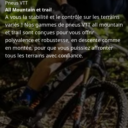
Pneus VTT
All Mountain et trail
A vous la stabilité et le contrôle sur les terrains
variés ! Nos gammes de pneus VTT all mountain
et trail sont conçues pour vous offrir
polyvalence et robustesse, en descente comme
en montée, pour que vous puissiez affronter
tous les terrains avec confiance.