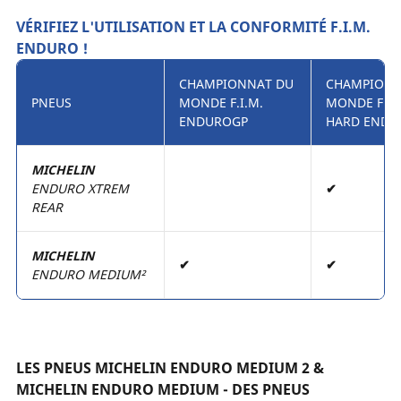
VÉRIFIEZ L'UTILISATION ET LA CONFORMITÉ F.I.M.
ENDURO !
CHAMPIONNAT DU
CHAMPIONN
PNEUS
MONDE F.I.M.
MONDE F.I.
ENDUROGP
HARD ENDU
MICHELIN
ENDURO XTREM
✔
REAR
MICHELIN
✔
✔
ENDURO MEDIUM²
LES PNEUS MICHELIN ENDURO MEDIUM 2 &
MICHELIN ENDURO MEDIUM - DES PNEUS