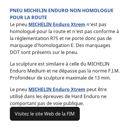
PNEU MICHELIN ENDURO NON HOMOLOGUE
POUR LA ROUTE
Le pneu
MICHELIN Enduro Xtrem
n'est pas
homologué pour la route et n'est pas conforme à
la réglementation R75 et ne porte donc pas de
marquage d'homologation E. Des marquages ​​
DOT sont présents sur le pneu.
La sculpture est similaire à celle du MICHELIN
Enduro Medium et ne dépasse pas la norme F.I.M.
Profondeur de sculpture maximale de 13 mm.
Le pneu
MICHELIN Enduro Xtrem
peut être
utilisé dans les épreuves de Hard Enduro ne
comportant pas de voie publique.
Visitez le site Web de la FIM