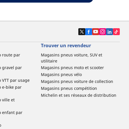
Trouver un revendeur
o route par
Magasins pneus voiture, SUV et
utilitaire
o gravel par
Magasins pneus moto et scooter
Magasins pneus vélo
o VTT par usage
Magasins pneus voiture de collection
o e-bike par
Magasins pneus compétition
Michelin et ses réseaux de distribution
ville et
o enfant par
o