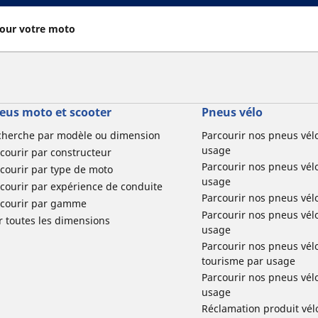
our votre moto
eus moto et scooter
Pneus vélo
cherche par modèle ou dimension
Parcourir nos pneus vél
usage
courir par constructeur
Parcourir nos pneus vél
courir par type de moto
usage
courir par expérience de conduite
Parcourir nos pneus vél
rcourir par gamme
Parcourir nos pneus vél
r toutes les dimensions
usage
Parcourir nos pneus vélo 
tourisme par usage
Parcourir nos pneus vél
usage
Réclamation produit vél