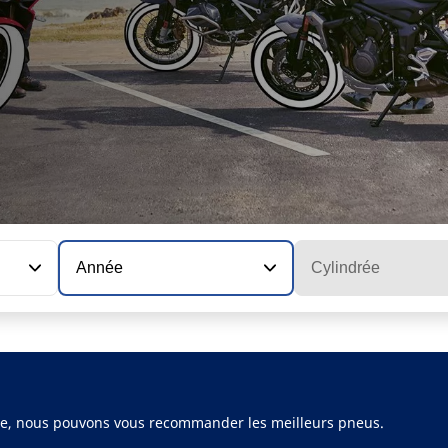
Année
Cylindrée
ule, nous pouvons vous recommander les meilleurs pneus.