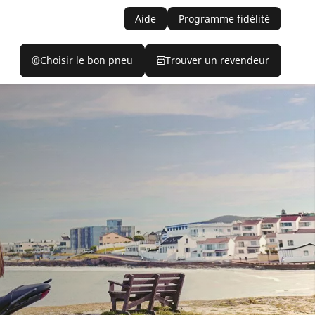
Aide
Programme fidélité
Choisir le bon pneu
Trouver un revendeur