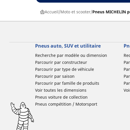
Accueil
Moto et scooter
Pneus MICHELIN p
Pneus auto, SUV et utilitaire
Pn
Recherche par modèle ou dimension
Re
Parcourir par constructeur
Par
Parcourir par type de véhicule
Par
Parcourir par saison
Par
Parcourir par famille de produits
Pa
Voir toutes les dimensions
Voi
Pneus voiture de collection
Pneus compétition / Motorsport