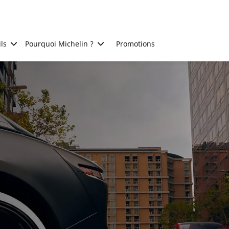
ls
Pourquoi Michelin ?
Promotions