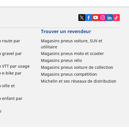
Trouver un revendeur
o route par
Magasins pneus voiture, SUV et
utilitaire
o gravel par
Magasins pneus moto et scooter
Magasins pneus vélo
o VTT par usage
Magasins pneus voiture de collection
o e-bike par
Magasins pneus compétition
Michelin et ses réseaux de distribution
ville et
o enfant par
o