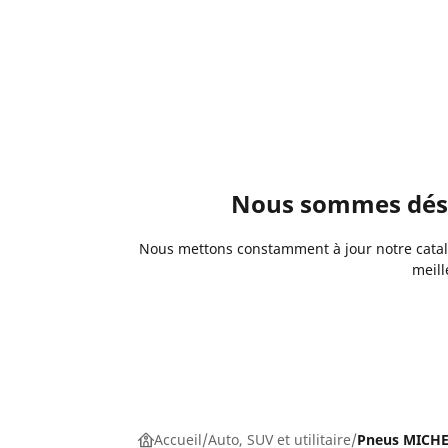
Nous sommes désol
Nous mettons constamment à jour notre catalo
meill
Accueil
Auto, SUV et utilitaire
Pneus MICHEL