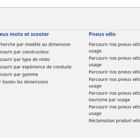
eus moto et scooter
Pneus vélo
cherche par modèle ou dimension
Parcourir nos pneus vél
usage
courir par constructeur
Parcourir nos pneus vél
courir par type de moto
usage
courir par expérience de conduite
Parcourir nos pneus vél
rcourir par gamme
Parcourir nos pneus vél
r toutes les dimensions
usage
Parcourir nos pneus vélo 
tourisme par usage
Parcourir nos pneus vél
usage
Réclamation produit vél