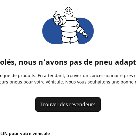
és, nous n'avons pas de pneu adapté
gue de produits. En attendant, trouvez un concessionnaire près de
eurs pneus pour votre véhicule. Nous vous souhaitons une bonne 
Trouver des revendeurs
IN pour votre véhicule