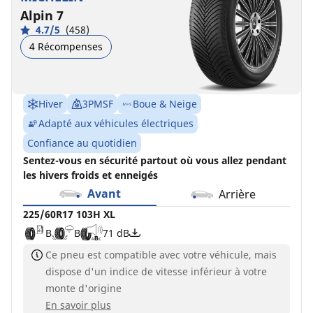
Alpin 7
4.7/5
(458)
4 Récompenses
Hiver
3PMSF
Boue & Neige
Adapté aux véhicules électriques
Confiance au quotidien
Sentez-vous en sécurité partout où vous allez pendant
les hivers froids et enneigés
Avant
Arrière
225/60R17 103H XL
B
B
71 dB
Ce pneu est compatible avec votre véhicule, mais
dispose d'un indice de vitesse inférieur à votre
monte d'origine
En savoir plus