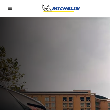
Go to page content
Go to page navigation