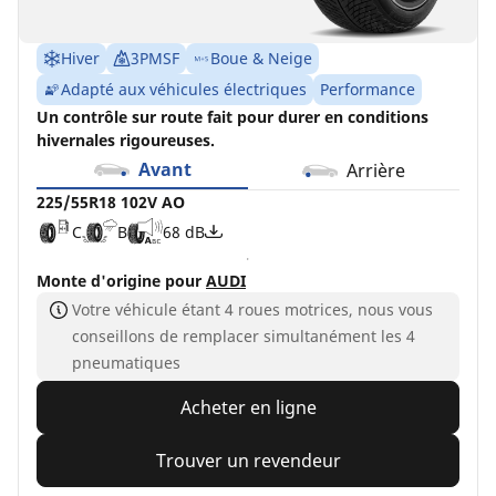
Hiver
3PMSF
Boue & Neige
Adapté aux véhicules électriques
Performance
Un contrôle sur route fait pour durer en conditions
hivernales rigoureuses.
Avant
Arrière
225/55R18 102V AO
C
B
68 dB
Monte d'origine pour
AUDI
Votre véhicule étant 4 roues motrices, nous vous
conseillons de remplacer simultanément les 4
pneumatiques
Acheter en ligne
Trouver un revendeur