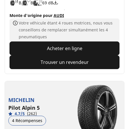
B
B
69 dB
Monte d'origine pour
AUDI
Votre véhicule étant 4 roues motrices, nous vous
conseillons de remplacer simultanément les 4
pneumatiques
Acheter en ligne
Trouver un revendeur
MICHELIN
Pilot Alpin 5
4.7/5
(262)
4 Récompenses