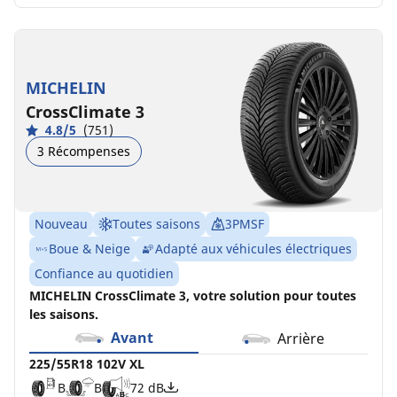
MICHELIN
CrossClimate 3
4.8/5
(751)
3 Récompenses
Nouveau
Toutes saisons
3PMSF
Boue & Neige
Adapté aux véhicules électriques
Confiance au quotidien
MICHELIN CrossClimate 3, votre solution pour toutes
les saisons.
Avant
Arrière
225/55R18 102V XL
B
B
72 dB