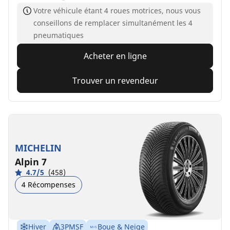
Votre véhicule étant 4 roues motrices, nous vous
conseillons de remplacer simultanément les 4
pneumatiques
Acheter en ligne
Trouver un revendeur
MICHELIN
Alpin 7
4.7/5
(458)
4 Récompenses
Hiver
3PMSF
Boue & Neige