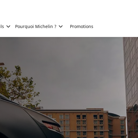
ls
Pourquoi Michelin ?
Promotions