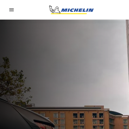
Go to page content
Go to page navigation