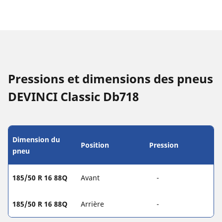
Pressions et dimensions des pneus
DEVINCI Classic Db718
Dimension du
Position
Pression
pneu
185/50 R 16 88Q
Avant
-
185/50 R 16 88Q
Arrière
-