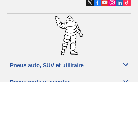
Pneus auto, SUV et utilitaire
Pneus moto et scooter
Pneus vélo
Trouver un revendeur
Nos experts à votre service