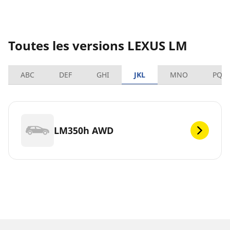
Toutes les versions LEXUS LM
ABC
DEF
GHI
JKL
MNO
PQR
LM350h AWD