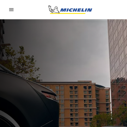
Go to page content
Go to page navigation