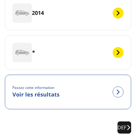
2014
*
Passez cette information
Voir les résultats
DEF