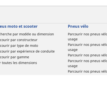
eus moto et scooter
Pneus vélo
cherche par modèle ou dimension
Parcourir nos pneus vél
usage
courir par constructeur
Parcourir nos pneus vél
courir par type de moto
usage
courir par expérience de conduite
Parcourir nos pneus vél
rcourir par gamme
Parcourir nos pneus vél
r toutes les dimensions
usage
Parcourir nos pneus vélo 
tourisme par usage
Parcourir nos pneus vél
usage
Réclamation produit vél
Votre configuration