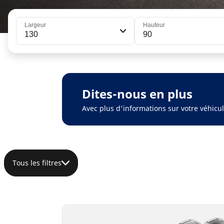
Largeur
Hauteur
130
90
Dites-nous en plus
Avec plus d'informations sur votre véhic
Tous les filtres