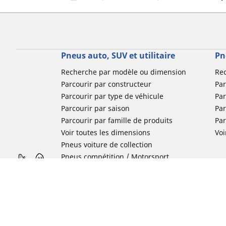
Pneus auto, SUV et utilitaire
Pn
Recherche par modèle ou dimension
Re
Parcourir par constructeur
Par
Parcourir par type de véhicule
Par
Parcourir par saison
Par
Parcourir par famille de produits
Pa
Voir toutes les dimensions
Voi
Pneus voiture de collection
Pneus compétition / Motorsport
Nos experts à votre service