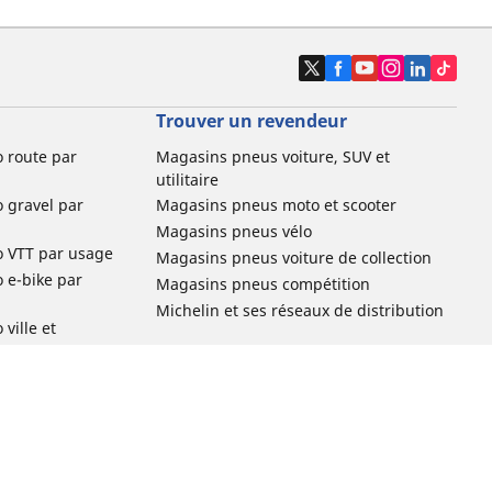
Trouver un revendeur
o route par
Magasins pneus voiture, SUV et
utilitaire
o gravel par
Magasins pneus moto et scooter
Magasins pneus vélo
o VTT par usage
Magasins pneus voiture de collection
o e-bike par
Magasins pneus compétition
Michelin et ses réseaux de distribution
ville et
o enfant par
o