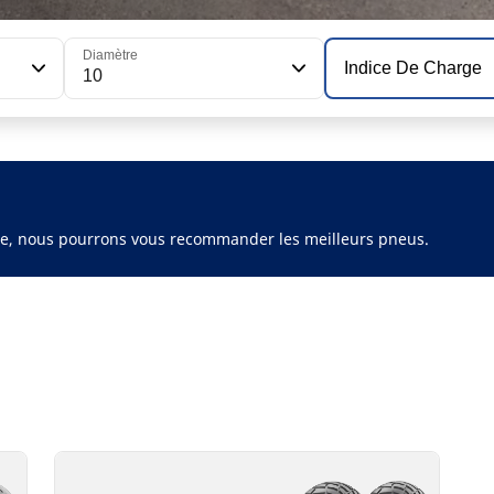
Diamètre
Indice De Charge
10
ule, nous pourrons vous recommander les meilleurs pneus.