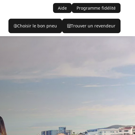
Aide
Programme fidélité
Choisir le bon pneu
Trouver un revendeur