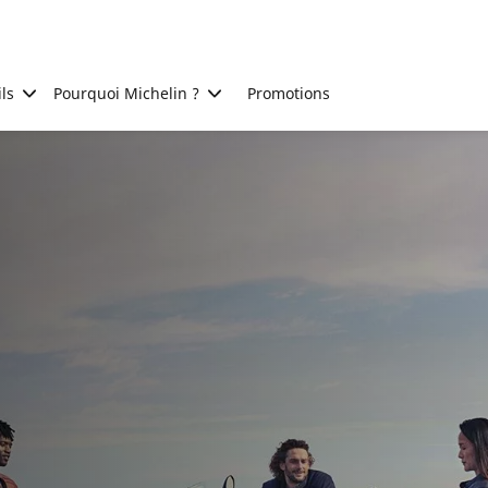
ls
Pourquoi Michelin ?
Promotions