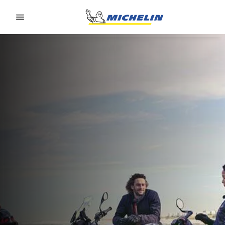
Go to page content
Go to page navigation