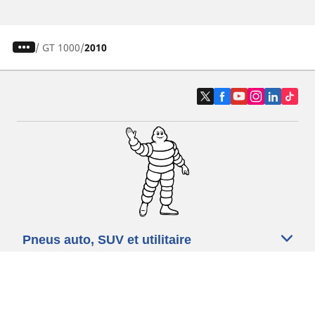
/
GT 1000
2010
Pneus auto, SUV et utilitaire
Pneus moto et scooter