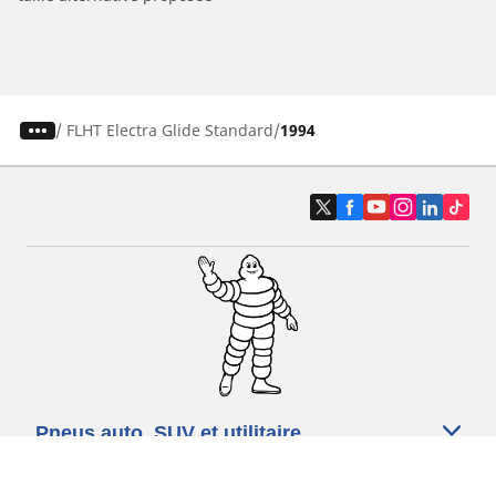
/
FLHT Electra Glide Standard
1994
Pneus auto, SUV et utilitaire
Pneus moto et scooter