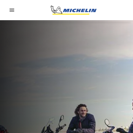
Go to page content
Go to page navigation