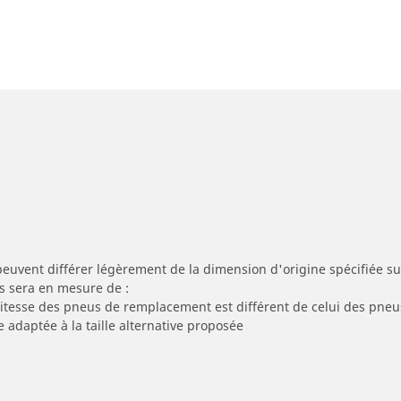
peuvent différer légèrement de la dimension d'origine spécifiée sur
s sera en mesure de :
 vitesse des pneus de remplacement est différent de celui des pneu
e adaptée à la taille alternative proposée