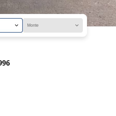
Monte
996