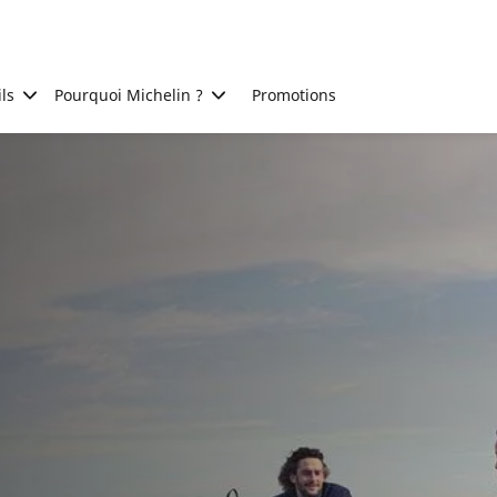
ls
Pourquoi Michelin ?
Promotions