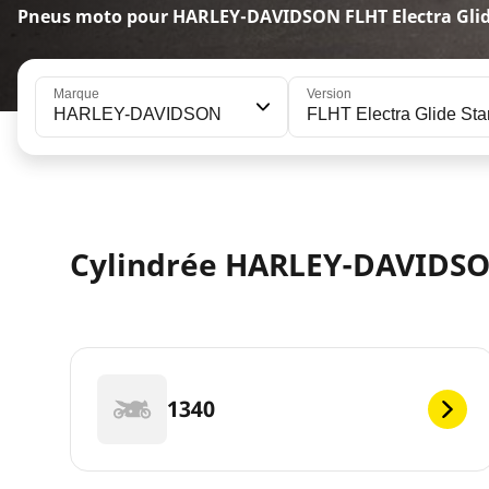
Pneus moto pour HARLEY-DAVIDSON FLHT Electra Glid
Marque
Version
HARLEY-DAVIDSON
FLHT Electra Glide St
Cylindrée HARLEY-DAVIDSON
1340