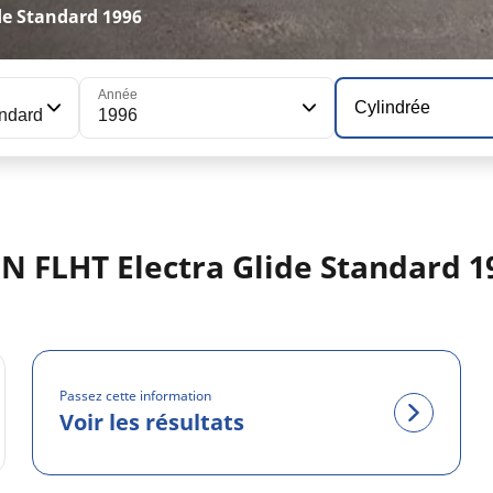
e Standard 1996
Année
Cylindrée
andard
1996
 FLHT Electra Glide Standard 1
Passez cette information
Voir les résultats