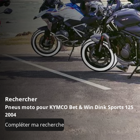
Rechercher
Pneus moto pour KYMCO Bet & Win Dink Sports 125
2004
Compléter ma recherche