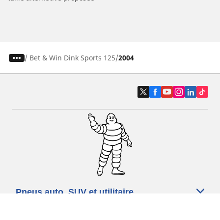
/
Bet & Win Dink Sports 125
2004
Pneus auto, SUV et utilitaire
Pneus moto et scooter