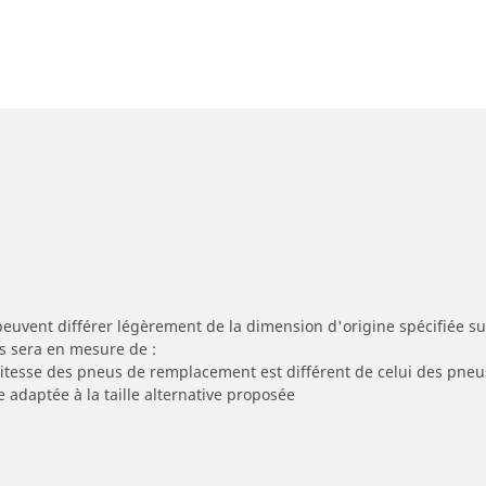
peuvent différer légèrement de la dimension d'origine spécifiée sur
s sera en mesure de :
 vitesse des pneus de remplacement est différent de celui des pneu
e adaptée à la taille alternative proposée