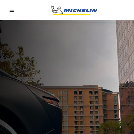
Go to page content
Go to page navigation