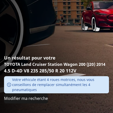
Un résultat pour votre
TOYOTA Land Cruiser Station Wagon 200 (J20) 2014
4.5 D-4D V8 235 285/50 R 20 112V
Votre véhicule étant 4 roues motrices, nous vous
conseillons de remplacer simultanément les 4
pneumatiques
Modifier ma recherche