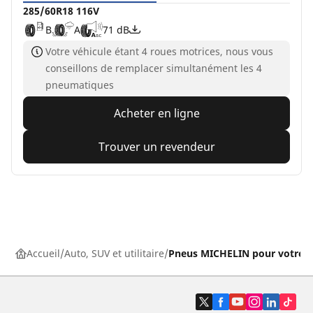
285/60R18 116V
B
A
71 dB
Votre véhicule étant 4 roues motrices, nous vous
conseillons de remplacer simultanément les 4
pneumatiques
Acheter en ligne
Trouver un revendeur
Accueil
Auto, SUV et utilitaire
Pneus MICHELIN pour votre v