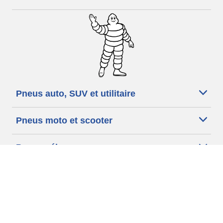
Pneus auto, SUV et utilitaire
Pneus moto et scooter
Pneus vélo
Trouver un revendeur
Nos experts à votre service