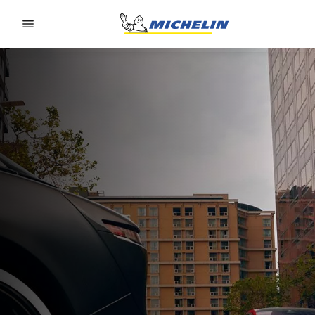
Go to page content
Go to page navigation