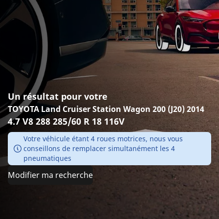
Un résultat pour votre
TOYOTA Land Cruiser Station Wagon 200 (J20) 2014
4.7 V8 288 285/60 R 18 116V
Votre véhicule étant 4 roues motrices, nous vous
conseillons de remplacer simultanément les 4
pneumatiques
Modifier ma recherche