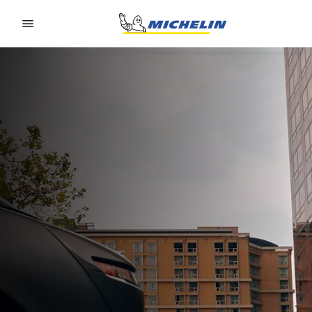
Go to page content
Go to page navigation