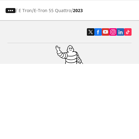
/
E Tron
E-Tron 55 Quattro
2023
Pneus auto, SUV et utilitaire
Pneus moto et scooter
Pneus vélo