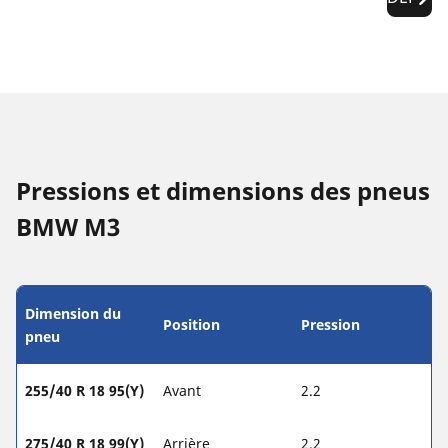
Pressions et dimensions des pneus
BMW M3
Dimension du
Position
Pression
pneu
255/40 R 18 95(Y)
Avant
2.2
275/40 R 18 99(Y)
Arrière
2.2