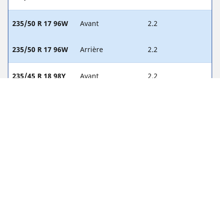
235/50 R 17 96W
Avant
2.2
235/50 R 17 96W
Arrière
2.2
235/45 R 18 98Y
Avant
2.2
235/45 R 18 98Y
Arrière
2.2
235/40 R 19 96Y
Avant
2.2
235/40 R 19 96Y
Arrière
2.2
235/50 R 17 96V
Avant
-
235/50 R 17 96V
Arrière
-