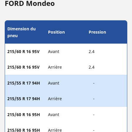
FORD Mondeo
Dimension du
Position
Pression
pneu
215/60 R 16 95V
Avant
2.4
215/60 R 16 95V
Arrière
2.4
215/55 R 17 94H
Avant
-
215/55 R 17 94H
Arrière
-
215/60 R 16 95H
Avant
-
215/60 R 16 95H
Arrière
-