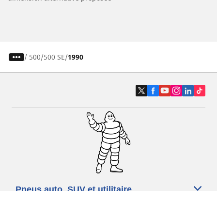
/
500
500 SE
1990
Pneus auto, SUV et utilitaire
Pneus moto et scooter