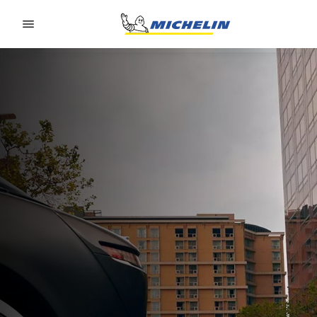
Go to page content
Go to page navigation