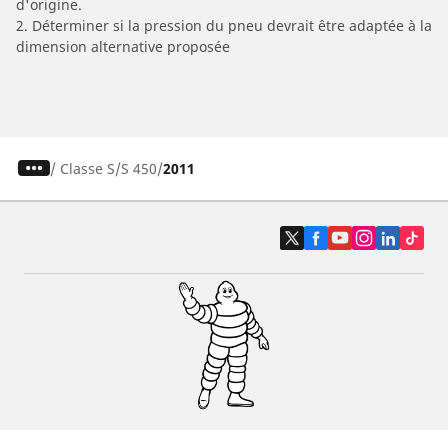
d'origine.
2. Déterminer si la pression du pneu devrait être adaptée à la
dimension alternative proposée
/
Classe S
S 450
2011
Pneus auto, SUV et utilitaire