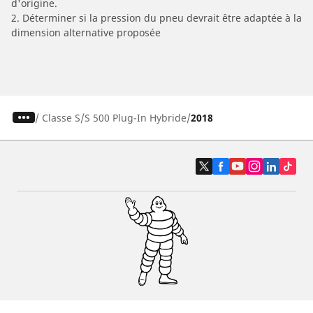
d'origine.
2. Déterminer si la pression du pneu devrait être adaptée à la
dimension alternative proposée
/
Classe S
S 500 Plug-In Hybride
2018
Pneus auto, SUV et utilitaire