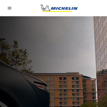
Go to page content
Go to page navigation