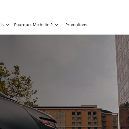
ls
Pourquoi Michelin ?
Promotions