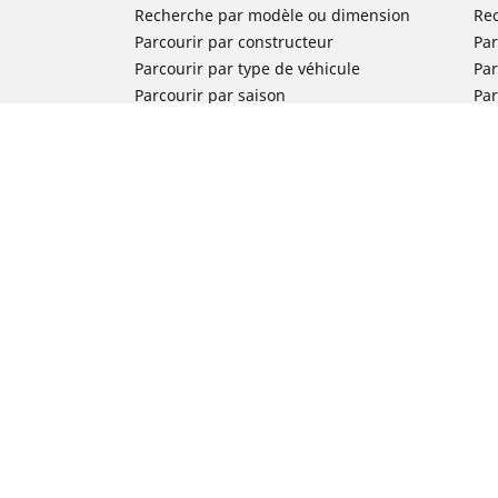
Recherche par modèle ou dimension
Re
Parcourir par constructeur
Par
Parcourir par type de véhicule
Par
Parcourir par saison
Par
Parcourir par famille de produits
Pa
Voir toutes les dimensions
Voi
Pneus voiture de collection
Pneus compétition / Motorsport
Nos experts à votre service
FAQ auto
FAQ moto
Nous contacter
Newsletter
Promotions
Michelin en France