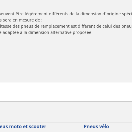
peuvent être légèrement différents de la dimension d'origine spécif
s sera en mesure de :
 vitesse des pneus de remplacement est différent de celui des pneu
re adaptée à la dimension alternative proposée
eus moto et scooter
Pneus vélo