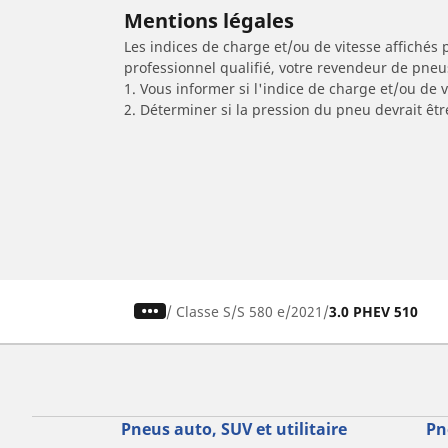
Mentions légales
Les indices de charge et/ou de vitesse affichés 
professionnel qualifié, votre revendeur de pneu
1. Vous informer si l'indice de charge et/ou de
2. Déterminer si la pression du pneu devrait êt
/
Classe S
S 580 e
2021
3.0 PHEV 510
Pneus auto, SUV et utilitaire
Pn