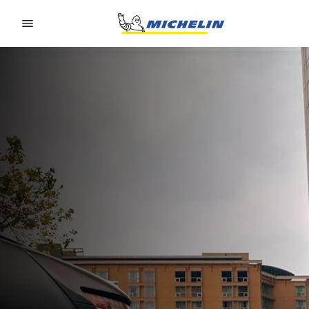
Go to page content
Go to page navigation