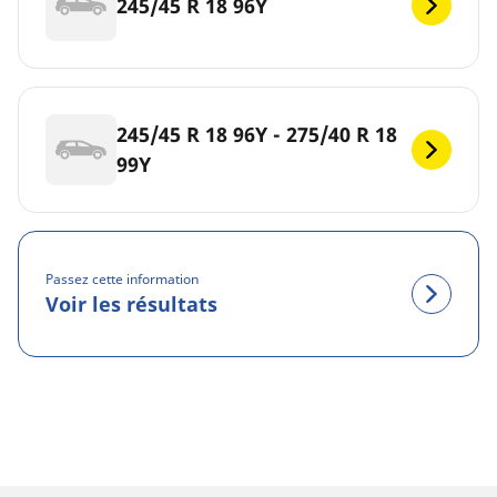
245/45 R 18 96Y
245/45 R 18 96Y - 275/40 R 18
99Y
Passez cette information
Voir les résultats