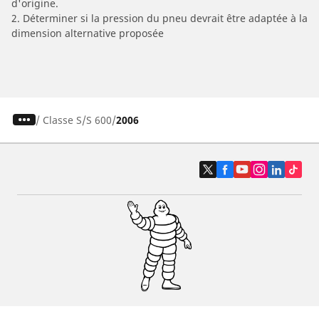
d'origine.
2. Déterminer si la pression du pneu devrait être adaptée à la
dimension alternative proposée
/
Classe S
S 600
2006
Pneus auto, SUV et utilitaire