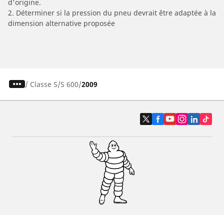
d'origine.
2. Déterminer si la pression du pneu devrait être adaptée à la
dimension alternative proposée
/
Classe S
S 600
2009
Pneus auto, SUV et utilitaire