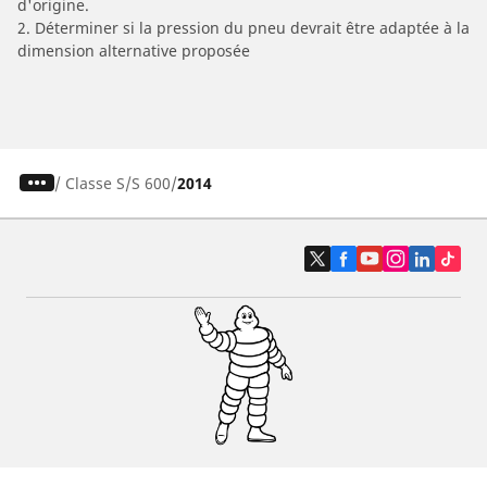
d'origine.
2. Déterminer si la pression du pneu devrait être adaptée à la
dimension alternative proposée
/
Classe S
S 600
2014
Pneus auto, SUV et utilitaire