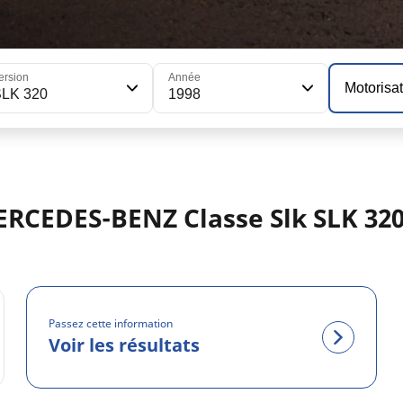
ersion
Année
Motorisa
SLK 320
1998
ERCEDES-BENZ Classe Slk SLK 320
Passez cette information
Voir les résultats