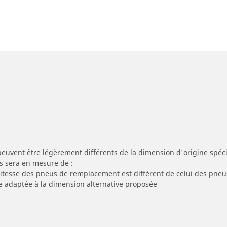
peuvent être légèrement différents de la dimension d'origine spécif
s sera en mesure de :
 vitesse des pneus de remplacement est différent de celui des pneu
re adaptée à la dimension alternative proposée