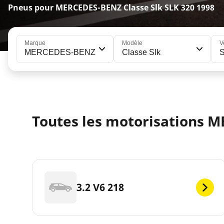
Pneus pour MERCEDES-BENZ Classe Slk SLK 320 1998
Marque
Modèle
V
MERCEDES-BENZ
Classe Slk
Toutes les motorisations M
3.2 V6 218