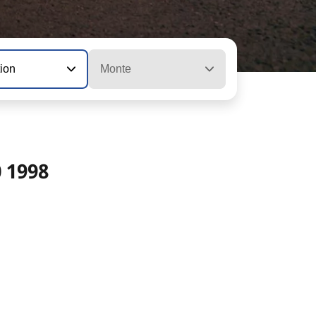
tion
Monte
 1998