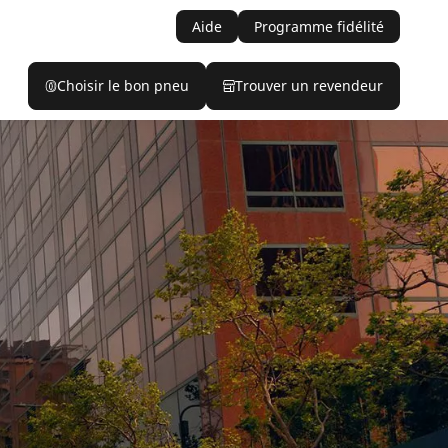
Aide
Programme fidélité
Choisir le bon pneu
Trouver un revendeur