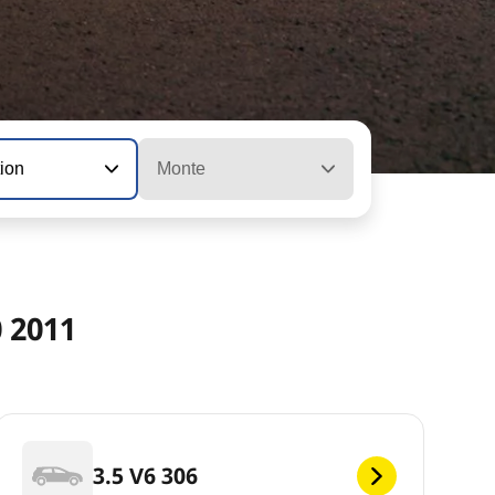
tion
Monte
 2011
3.5 V6 306