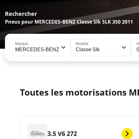
Rechercher
Pneus pour MERCEDES-BENZ Classe Slk SLK 350 2011
Marque
Modèle
V
MERCEDES-BENZ
Classe Slk
Toutes les motorisations M
3.5 V6 272