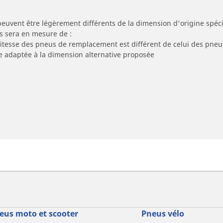
peuvent être légèrement différents de la dimension d'origine spécif
s sera en mesure de :
 vitesse des pneus de remplacement est différent de celui des pneu
re adaptée à la dimension alternative proposée
eus moto et scooter
Pneus vélo