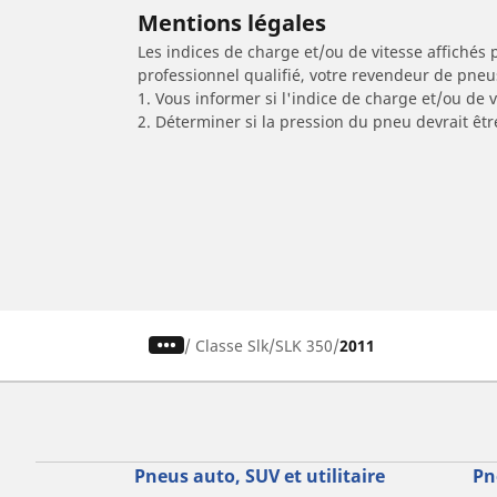
Mentions légales
Les indices de charge et/ou de vitesse affichés 
professionnel qualifié, votre revendeur de pneu
1. Vous informer si l'indice de charge et/ou de
2. Déterminer si la pression du pneu devrait êt
/
Classe Slk
SLK 350
2011
Pneus auto, SUV et utilitaire
Pn