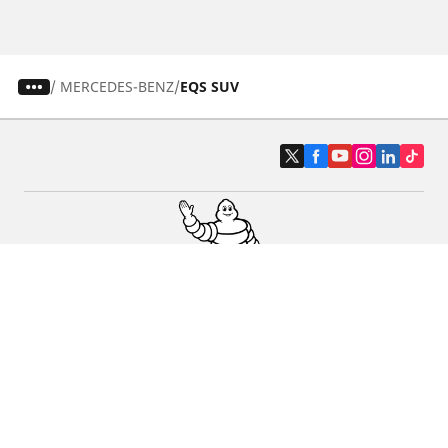
/
MERCEDES-BENZ
EQS SUV
Pneus auto, SUV et utilitaire
Pneus moto et scooter