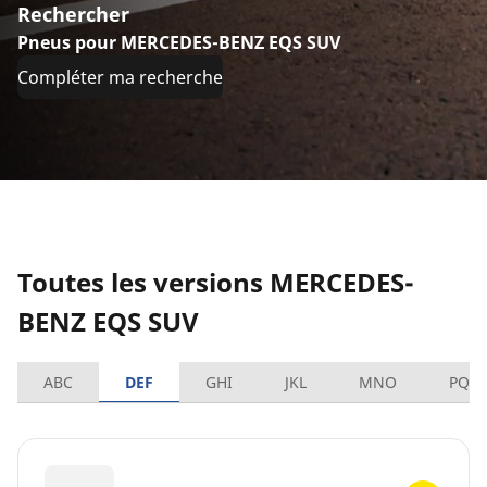
Rechercher
Pneus pour MERCEDES-BENZ EQS SUV
Compléter ma recherche
Toutes les versions MERCEDES-
BENZ EQS SUV
ABC
DEF
GHI
JKL
MNO
PQR