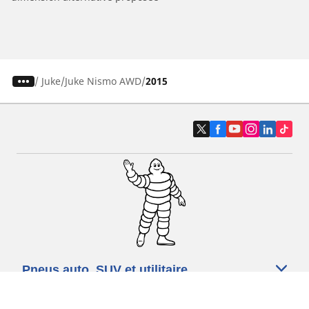
/
Juke
Juke Nismo AWD
2015
Pneus auto, SUV et utilitaire
Pneus moto et scooter